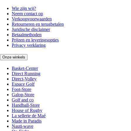
Wie zijn wij?
Neem contact op
Verkoopvoorwaarden
Retourneren en terugbetalen
Juridische disclaimer
Betaalmethoden
Prijzen en leveringsopties
Privacy verklaring
Onze winkels
Basket-Center
Direct Running
Direct-Volley
Espace Golf
Foot-Store
Galop-Store
Golf and co
Handball-Store
House of Rugby
La sellerie de Maé
Made in Paradis
Nauti-wave