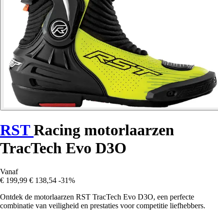
RST
Racing motorlaarzen
TracTech Evo D3O
Vanaf
€ 199,99
€ 138,54
-31%
Ontdek de motorlaarzen RST TracTech Evo D3O, een perfecte
combinatie van veiligheid en prestaties voor competitie liefhebbers.