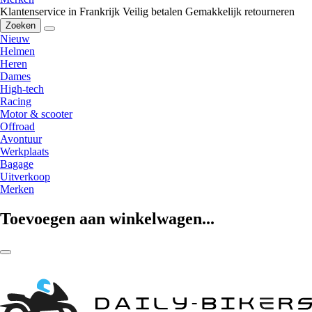
Klantenservice in Frankrijk
Veilig betalen
Gemakkelijk retourneren
Zoeken
Nieuw
Helmen
Heren
Dames
High-tech
Racing
Motor & scooter
Offroad
Avontuur
Werkplaats
Bagage
Uitverkoop
Merken
Toevoegen aan winkelwagen...