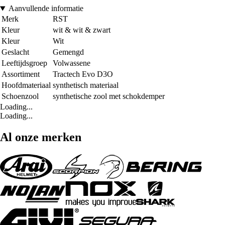
Aanvullende informatie
Merk
RST
Kleur
wit & wit & zwart
Kleur
Wit
Geslacht
Gemengd
Leeftijdsgroep
Volwassene
Assortiment
Tractech Evo D3O
Hoofdmateriaal
synthetisch materiaal
Schoenzool
synthetische zool met schokdemper
Loading...
Loading...
Al onze merken