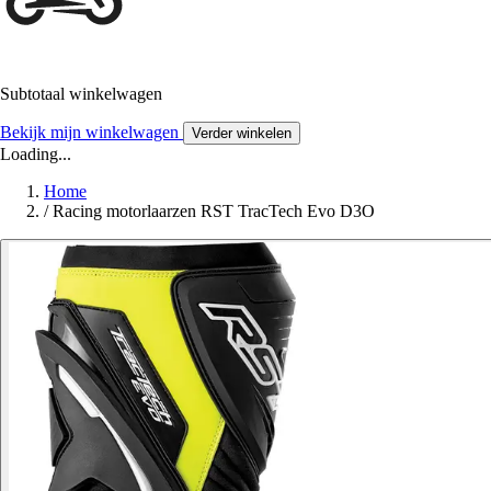
Subtotaal winkelwagen
Bekijk mijn winkelwagen
Verder winkelen
Loading...
Home
/
Racing motorlaarzen RST TracTech Evo D3O