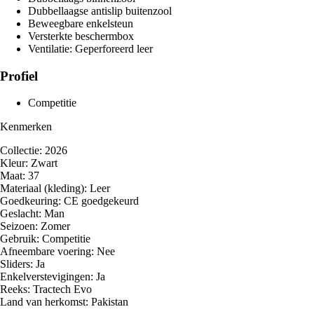
Dubbellaagse antislip buitenzool
Beweegbare enkelsteun
Versterkte beschermbox
Ventilatie: Geperforeerd leer
Profiel
Competitie
Kenmerken
Collectie: 2026
Kleur: Zwart
Maat: 37
Materiaal (kleding): Leer
Goedkeuring: CE goedgekeurd
Geslacht: Man
Seizoen: Zomer
Gebruik: Competitie
Afneembare voering: Nee
Sliders: Ja
Enkelverstevigingen: Ja
Reeks: Tractech Evo
Land van herkomst: Pakistan