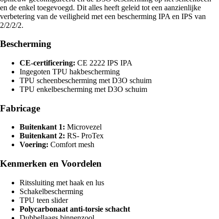
en de enkel toegevoegd. Dit alles heeft geleid tot een aanzienlijke
verbetering van de veiligheid met een bescherming IPA en IPS van
2/2/2/2.
Bescherming
CE-certificering:
CE 2222 IPS IPA
Ingegoten TPU hakbescherming
TPU scheenbescherming met D3O schuim
TPU enkelbescherming met D3O schuim
Fabricage
Buitenkant 1:
Microvezel
Buitenkant 2:
RS- ProTex
Voering:
Comfort mesh
Kenmerken en Voordelen
Ritssluiting met haak en lus
Schakelbescherming
TPU teen slider
Polycarbonaat anti-torsie schacht
Dubbellaags binnenzool