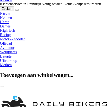
Klantenservice in Frankrijk
Veilig betalen
Gemakkelijk retourneren
Zoeken
Nieuw
Helmen
Heren
Dames
High-tech
Racing
Motor & scooter
Offroad
Avontuur
Werkplaats
Bagage
Uitverkoop
Merken
Toevoegen aan winkelwagen...