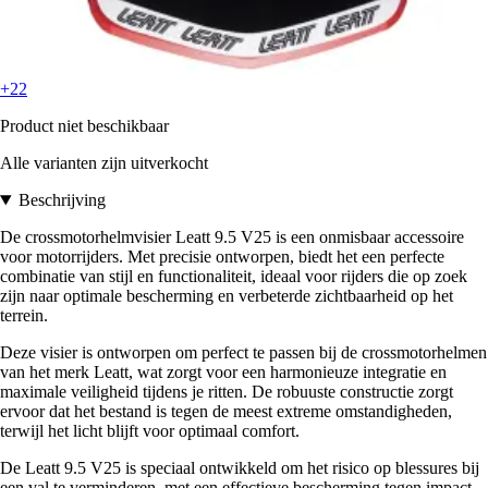
+22
Product niet beschikbaar
Alle varianten zijn uitverkocht
Beschrijving
De crossmotorhelmvisier Leatt 9.5 V25 is een onmisbaar accessoire
voor motorrijders. Met precisie ontworpen, biedt het een perfecte
combinatie van stijl en functionaliteit, ideaal voor rijders die op zoek
zijn naar optimale bescherming en verbeterde zichtbaarheid op het
terrein.
Deze visier is ontworpen om perfect te passen bij de crossmotorhelmen
van het merk Leatt, wat zorgt voor een harmonieuze integratie en
maximale veiligheid tijdens je ritten. De robuuste constructie zorgt
ervoor dat het bestand is tegen de meest extreme omstandigheden,
terwijl het licht blijft voor optimaal comfort.
De Leatt 9.5 V25 is speciaal ontwikkeld om het risico op blessures bij
een val te verminderen, met een effectieve bescherming tegen impact.