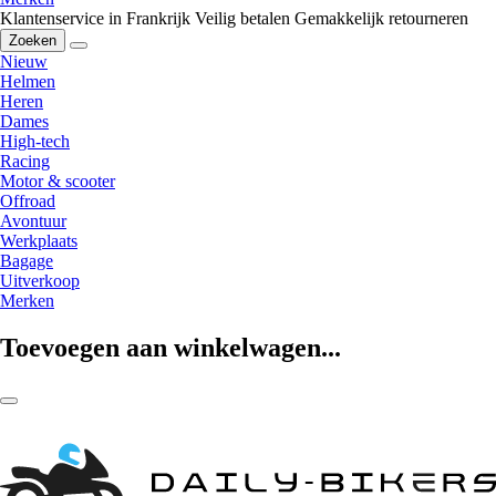
Klantenservice in Frankrijk
Veilig betalen
Gemakkelijk retourneren
Zoeken
Nieuw
Helmen
Heren
Dames
High-tech
Racing
Motor & scooter
Offroad
Avontuur
Werkplaats
Bagage
Uitverkoop
Merken
Toevoegen aan winkelwagen...