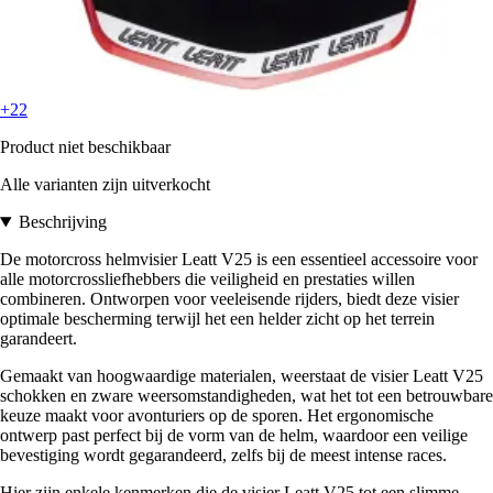
+22
Product niet beschikbaar
Alle varianten zijn uitverkocht
Beschrijving
De motorcross helmvisier Leatt V25 is een essentieel accessoire voor
alle motorcrossliefhebbers die veiligheid en prestaties willen
combineren. Ontworpen voor veeleisende rijders, biedt deze visier
optimale bescherming terwijl het een helder zicht op het terrein
garandeert.
Gemaakt van hoogwaardige materialen, weerstaat de visier Leatt V25
schokken en zware weersomstandigheden, wat het tot een betrouwbare
keuze maakt voor avonturiers op de sporen. Het ergonomische
ontwerp past perfect bij de vorm van de helm, waardoor een veilige
bevestiging wordt gegarandeerd, zelfs bij de meest intense races.
Hier zijn enkele kenmerken die de visier Leatt V25 tot een slimme